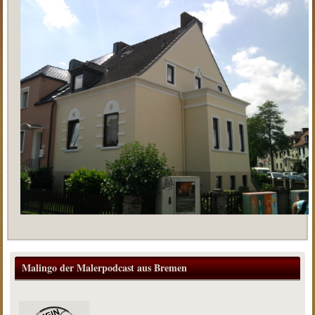
Malingo der Malerpodcast aus Bremen