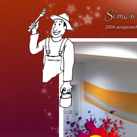
Simon 
2004 ausgezeich