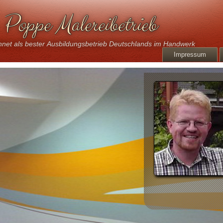
Poppe Malereibetrieb
net als bester Ausbildungsbetrieb Deutschlands im Handwerk
Impressum