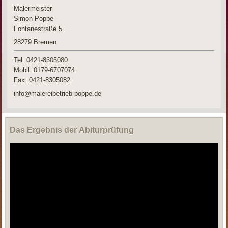
Malermeister
Simon Poppe
Fontanestraße 5
28279
Bremen
Tel: 0421-8305080
Mobil: 0179-6707074
Fax:
0421-8305082
info@malereibetrieb-poppe.de
Das Ergebnis der Abiturprüfung